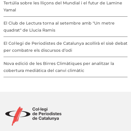
Tertúlia sobre les lliçons del Mundial i el futur de Lamine
Yamal
El Club de Lectura torna al setembre amb "Un metre
quadrat" de Llucia Ramis
El Col·legi de Periodistes de Catalunya acollirà el sisè debat
per combatre els discursos d’odi
Nova edició de les Birres Climàtiques per analitzar la
cobertura mediàtica del canvi climàtic