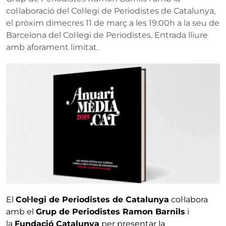
col·laboració del Col·legi de Periodistes de Catalunya,
el pròxim dimecres 11 de març a les 19:00h a la seu de
Barcelona del Col·legi de Periodistes. Entrada lliure
amb aforament limitat.
El
Col·legi de Periodistes de Catalunya
col·labora
amb el
Grup de Periodistes Ramon Barnils
i
la
Fundació Catalunya
per presentar la