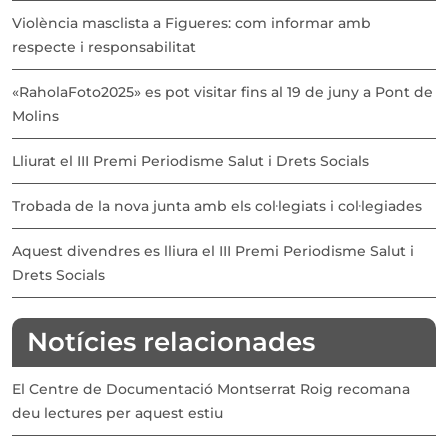
Violència masclista a Figueres: com informar amb
respecte i responsabilitat
«RaholaFoto2025» es pot visitar fins al 19 de juny a Pont de
Molins
Lliurat el III Premi Periodisme Salut i Drets Socials
Trobada de la nova junta amb els col·legiats i col·legiades
Aquest divendres es lliura el III Premi Periodisme Salut i
Drets Socials
Notícies relacionades
El Centre de Documentació Montserrat Roig recomana
deu lectures per aquest estiu