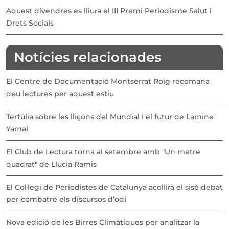
Aquest divendres es lliura el III Premi Periodisme Salut i
Drets Socials
Notícies relacionades
El Centre de Documentació Montserrat Roig recomana
deu lectures per aquest estiu
Tertúlia sobre les lliçons del Mundial i el futur de Lamine
Yamal
El Club de Lectura torna al setembre amb "Un metre
quadrat" de Llucia Ramis
El Col·legi de Periodistes de Catalunya acollirà el sisè debat
per combatre els discursos d’odi
Nova edició de les Birres Climàtiques per analitzar la