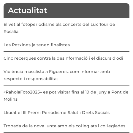
Actualitat
El vet al fotoperiodisme als concerts del Lux Tour de
Rosalía
Les Petxines ja tenen finalistes
Cinc recerques contra la desinformació i el discurs d'odi
Violència masclista a Figueres: com informar amb
respecte i responsabilitat
«RaholaFoto2025» es pot visitar fins al 19 de juny a Pont de
Molins
Lliurat el III Premi Periodisme Salut i Drets Socials
Trobada de la nova junta amb els col·legiats i col·legiades