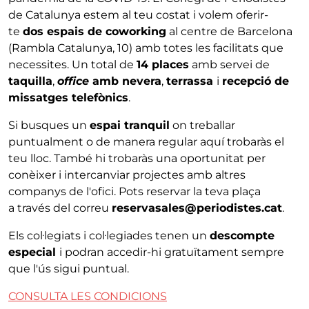
de Catalunya estem al teu costat i volem oferir-
te
dos espais de coworking
al centre de Barcelona
(Rambla Catalunya, 10) amb totes les facilitats que
necessites. Un total de
14 places
amb servei de
taquilla
,
office
amb nevera
,
terrassa
i
recepció de
missatges telefònics
.
Si busques un
espai tranquil
on treballar
puntualment o de manera regular aquí trobaràs el
teu lloc. També hi trobaràs una oportunitat per
conèixer i intercanviar projectes amb altres
companys de l'ofici. Pots reservar la teva plaça
a través del correu
reservasales@periodistes.cat
.
Els col·legiats i col·legiades tenen un
descompte
especial
i podran accedir-hi gratuïtament sempre
que l'ús sigui puntual.
CONSULTA LES CONDICIONS