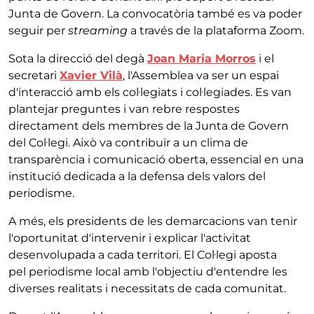
Junta de Govern. La convocatòria també es va poder
seguir per
streaming
a través de la plataforma Zoom.
Sota la direcció del degà
Joan Maria Morros
i el
secretari
Xavier Vilà
, l'Assemblea va ser un espai
d'interacció amb els col·legiats i col·legiades. Es van
plantejar preguntes i van rebre respostes
directament dels membres de la Junta de Govern
del Col·legi. Això va contribuïr a un clima de
transparència i comunicació oberta, essencial en una
institució dedicada a la defensa dels valors del
periodisme.
A més, els presidents de les demarcacions van tenir
l'oportunitat d'intervenir i explicar l'activitat
desenvolupada a cada territori. El Col·legi aposta
pel periodisme local amb l'objectiu d'entendre les
diverses realitats i necessitats de cada comunitat.