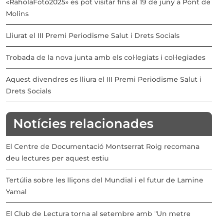
«RaholaFoto2025» es pot visitar fins al 19 de juny a Pont de
Molins
Lliurat el III Premi Periodisme Salut i Drets Socials
Trobada de la nova junta amb els col·legiats i col·legiades
Aquest divendres es lliura el III Premi Periodisme Salut i
Drets Socials
Notícies relacionades
El Centre de Documentació Montserrat Roig recomana
deu lectures per aquest estiu
Tertúlia sobre les lliçons del Mundial i el futur de Lamine
Yamal
El Club de Lectura torna al setembre amb "Un metre