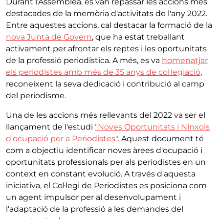
Durant l'Assemblea, es van repassar les accions més
destacades de la memòria d'activitats de l'any 2022.
Entre aquestes accions, cal destacar la formació de la
nova Junta de Govern
, que ha estat treballant
activament per afrontar els reptes i les oportunitats
de la professió periodística. A més, es va
homenatjar
els periodistes amb més de 35 anys de col·legiació
,
reconeixent la seva dedicació i contribució al camp
del periodisme.
Una de les accions més rellevants del 2022 va ser el
llançament de l'estudi
"Noves Oportunitats i Nínxols
d'ocupació per a Periodistes"
. Aquest document té
com a objectiu identificar noves àrees d'ocupació i
oportunitats professionals per als periodistes en un
context en constant evolució. A través d'aquesta
iniciativa, el Col·legi de Periodistes es posiciona com
un agent impulsor per al desenvolupament i
l'adaptació de la professió a les demandes del