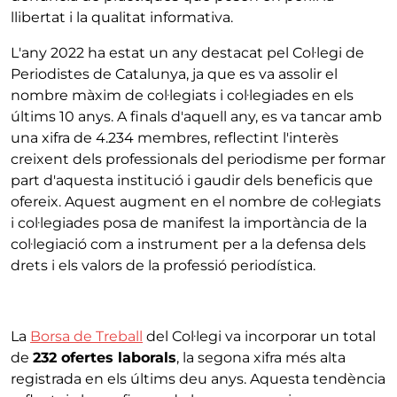
llibertat i la qualitat informativa.
L'any 2022 ha estat un any destacat pel Col·legi de
Periodistes de Catalunya, ja que es va assolir el
nombre màxim de col·legiats i col·legiades en els
últims 10 anys. A finals d'aquell any, es va tancar amb
una xifra de 4.234 membres, reflectint l'interès
creixent dels professionals del periodisme per formar
part d'aquesta institució i gaudir dels beneficis que
ofereix. Aquest augment en el nombre de col·legiats
i col·legiades posa de manifest la importància de la
col·legiació com a instrument per a la defensa dels
drets i els valors de la professió periodística.
La
Borsa de Treball
del Col·legi va incorporar un total
de
232 ofertes laborals
, la segona xifra més alta
registrada en els últims deu anys. Aquesta tendència