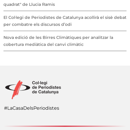
quadrat" de Llucia Ramis
El Col·legi de Periodistes de Catalunya acollirà el sisè debat
per combatre els discursos d’odi
Nova edició de les Birres Climàtiques per analitzar la
cobertura mediàtica del canvi climàtic
#LaCasaDelsPeriodistes