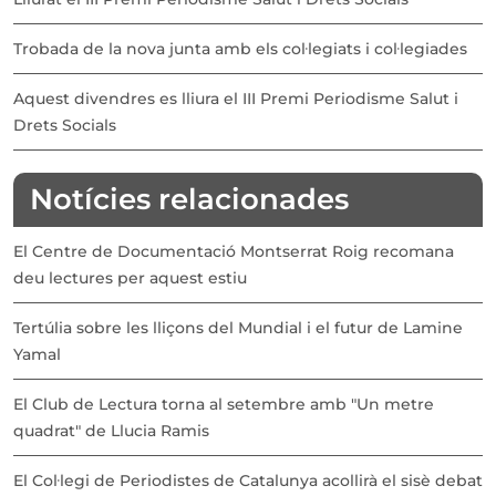
Trobada de la nova junta amb els col·legiats i col·legiades
Aquest divendres es lliura el III Premi Periodisme Salut i
Drets Socials
Notícies relacionades
El Centre de Documentació Montserrat Roig recomana
deu lectures per aquest estiu
Tertúlia sobre les lliçons del Mundial i el futur de Lamine
Yamal
El Club de Lectura torna al setembre amb "Un metre
quadrat" de Llucia Ramis
El Col·legi de Periodistes de Catalunya acollirà el sisè debat