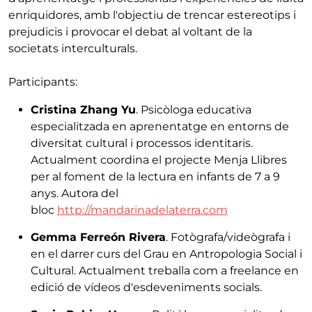
enriquidores, amb l'objectiu de trencar estereotips i
prejudicis i provocar el debat al voltant de la
societats interculturals.
Participants:
Cristina Zhang Yu
. Psicòloga educativa
especialitzada en aprenentatge en entorns de
diversitat cultural i processos identitaris.
Actualment coordina el projecte Menja Llibres
per al foment de la lectura en infants de 7 a 9
anys. Autora del
bloc
http://mandarinadelaterra.com
Gemma Ferreón Rivera
. Fotògrafa/videògrafa i
en el darrer curs del Grau en Antropologia Social i
Cultural. Actualment treballa com a freelance en
edició de vídeos d'esdeveniments socials.