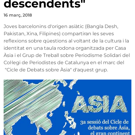
descendents"
16 març, 2018
Joves barcelonins d'origen asiàtic (Bangla Desh,
Pakistan, Xina, Filipines) compartiran les seves
reflexions sobre qüestions al voltant de la cultura i la
identitat en una taula rodona organitzada per Casa
Àsia i el Grup de Treball sobre Periodisme Solidari del
Col·legi de Periodistes de Catalunya en el marc del
"Cicle de Debats sobre Àsia" d'aquest grup.