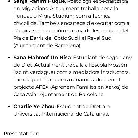
Sanja Rahim Huque
. Politòloga especialitzada
en Migracions. Actualment treballa per a la
Fundació Migra Studium com a Tècnica
d'Acollida. També s'encarrega d'executar com a
tècnica socioeconòmica una de les accions del
Pla de Barris del Gòtic Sud i el Raval Sud
(Ajuntament de Barcelona).
Sana Mahroof Un Nisa
: Estudiant de segon any
de Dret. Actualment treballa a l'Escola Mossèn
Jacint Verdaguer com a mediadora i traductora.
També participa com a dinamitzadora en el
projecte AFEX (Aprenem Famílies en Xarxa) de
Casa Àsia i Ajuntament de Barcelona.
Charlie Ye Zhou
. Estudiant de Dret a la
Universitat Internacional de Catalunya.
Presentat per: