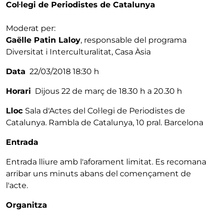
Col·legi de Periodistes de Catalunya
Moderat per:
Gaëlle Patin Laloy
, responsable del programa
Diversitat i Interculturalitat, Casa Àsia
Data
22/03/2018 18:30 h
Horari
Dijous 22 de març de 18.30 h a 20.30 h
Lloc
Sala d'Actes del Col·legi de Periodistes de
Catalunya. Rambla de Catalunya, 10 pral. Barcelona
Entrada
Entrada lliure amb l'aforament limitat. Es recomana
arribar uns minuts abans del començament de
l'acte.
Organitza