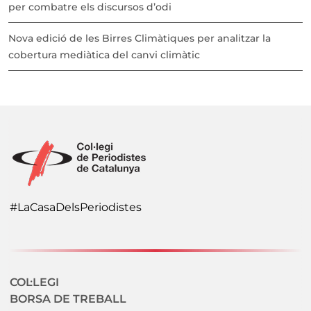
per combatre els discursos d’odi
Nova edició de les Birres Climàtiques per analitzar la
cobertura mediàtica del canvi climàtic
#LaCasaDelsPeriodistes
Navegació secundaria
COL·LEGI
BORSA DE TREBALL