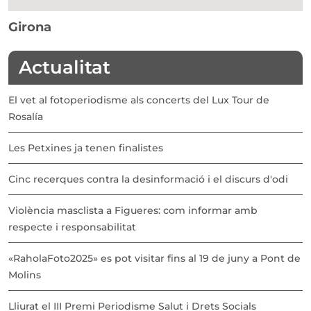
Girona
Actualitat
El vet al fotoperiodisme als concerts del Lux Tour de
Rosalía
Les Petxines ja tenen finalistes
Cinc recerques contra la desinformació i el discurs d'odi
Violència masclista a Figueres: com informar amb
respecte i responsabilitat
«RaholaFoto2025» es pot visitar fins al 19 de juny a Pont de
Molins
Lliurat el III Premi Periodisme Salut i Drets Socials