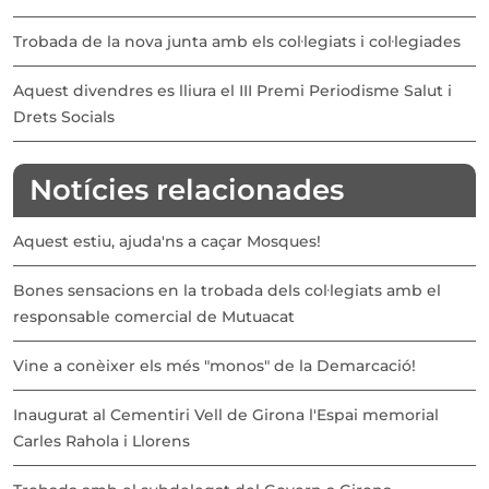
Trobada de la nova junta amb els col·legiats i col·legiades
Aquest divendres es lliura el III Premi Periodisme Salut i
Drets Socials
Notícies relacionades
Aquest estiu, ajuda'ns a caçar Mosques!
Bones sensacions en la trobada dels col·legiats amb el
responsable comercial de Mutuacat
Vine a conèixer els més "monos" de la Demarcació!
Inaugurat al Cementiri Vell de Girona l'Espai memorial
Carles Rahola i Llorens