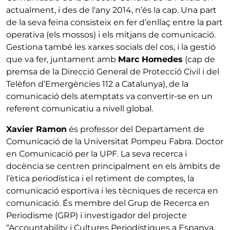
actualment, i des de l'any 2014, n’és la cap. Una part
de la seva feina consisteix en fer d’enllaç entre la part
operativa (els mossos) i els mitjans de comunicació.
Gestiona també les xarxes socials del cos, i la gestió
que va fer, juntament amb
Marc Homedes
(cap de
premsa de la Direcció General de Protecció Civil i del
Telèfon d’Emergències 112 a Catalunya), de la
comunicació dels atemptats va convertir-se en un
referent comunicatiu a nivell global.
Xavier Ramon
és professor del Departament de
Comunicació de la Universitat Pompeu Fabra. Doctor
en Comunicació per la UPF. La seva recerca i
docència se centren principalment en els àmbits de
l’ètica periodística i el retiment de comptes, la
comunicació esportiva i les tècniques de recerca en
comunicació. És membre del Grup de Recerca en
Periodisme (GRP) i investigador del projecte
“Accountability i Cultures Periodístiques a Espanya.