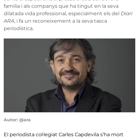
familia i als companys que ha tingut en la seva
dilatada vida professional, especialment els del
Diari
ARA
, i fa un reconeixement a la seva tasca
periodística.
Autor: @ara
El periodista col·legiat Carles Capdevila s’ha mort